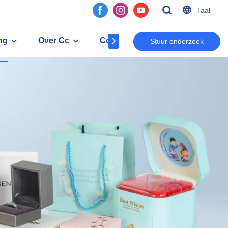
Taal
ng
Over Cc
Contact
Stuur onderzoek