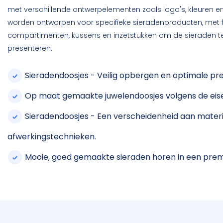
met verschillende ontwerpelementen zoals logo's, kleuren e
worden ontworpen voor specifieke sieradenproducten, met f
compartimenten, kussens en inzetstukken om de sieraden 
presenteren.
Sieradendoosjes - Veilig opbergen en optimale pre
Op maat gemaakte juwelendoosjes volgens de eise
Sieradendoosjes - Een verscheidenheid aan mater
afwerkingstechnieken.
Mooie, goed gemaakte sieraden horen in een pre