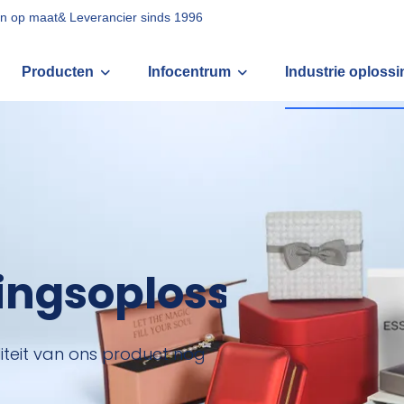
zen op maat& Leverancier sinds 1996
Producten
Infocentrum
Industrie oplossi
ingsoplossing
iteit van ons product nog