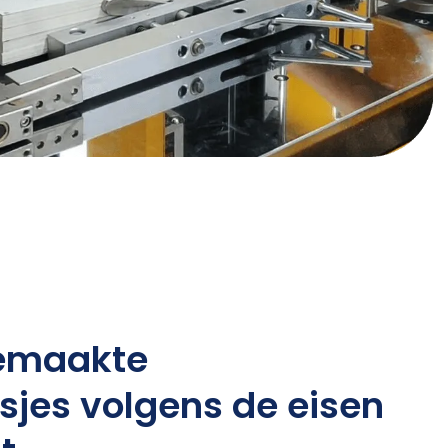
emaakte
sjes volgens de eisen