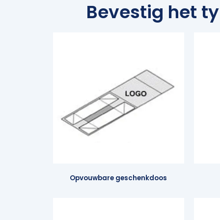
Bevestig het t
Opvouwbare geschenkdoos