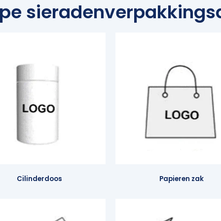
ype sieradenverpakkingsd
Cilinderdoos
Papieren zak