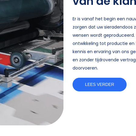
van de klan
Er is vanaf het begin een na
zorgen dat uw sieradendoos z
wensen wordt geproduceerd. D
ontwikkeling tot productie en 
kennis en ervaring van ons 
en zonder tijdrovende vertrag
doorvoeren.
LEES VERDER