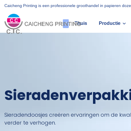
Caicheng Printing is een professionele groothandel in papieren do
Thuis
Productie
Sieradenverpakk
Sieradendoosjes creëren ervaringen om de kwal
verder te verhogen.