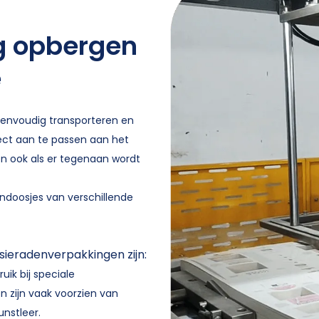
ig opbergen
e
 eenvoudig transporteren en
fect aan te passen aan het
en ook als er tegenaan wordt
dendoosjes van verschillende
ieradenverpakkingen zijn:
ik bij speciale
n zijn vaak voorzien van
unstleer.