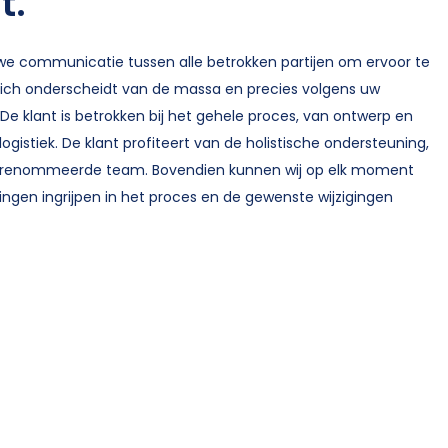
t.
uwe communicatie tussen alle betrokken partijen om ervoor te
ich onderscheidt van de massa en precies volgens uw
e klant is betrokken bij het gehele proces, van ontwerp en
logistiek. De klant profiteert van de holistische ondersteuning,
gerenommeerde team. Bovendien kunnen wij op elk moment
ingen ingrijpen in het proces en de gewenste wijzigingen