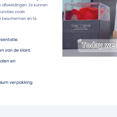
n afbeeldingen. Ze kunnen
uncties zoals
te beschermen en te
sentatie.
n van de klant.
ialen en
mium verpakking