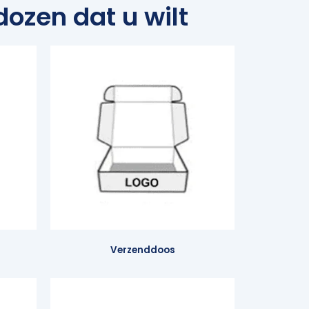
ozen dat u wilt
Verzenddoos