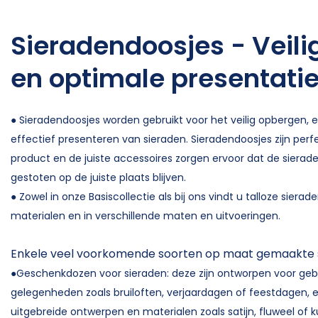
Sieradendoosjes - Veil
en optimale presentati
● Sieradendoosjes worden gebruikt voor het veilig opbergen,
effectief presenteren van sieraden. Sieradendoosjes zijn per
product en de juiste accessoires zorgen ervoor dat de sierad
gestoten op de juiste plaats blijven.
● Zowel in onze Basiscollectie als bij ons vindt u talloze siera
materialen en in verschillende maten en uitvoeringen.
Enkele veel voorkomende soorten op maat gemaakte s
●Geschenkdozen voor sieraden: deze zijn ontworpen voor gebru
gelegenheden zoals bruiloften, verjaardagen of feestdagen, e
uitgebreide ontwerpen en materialen zoals satijn, fluweel of k