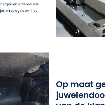
opbergen en ordenen van
jes en spiegels om het
Op maat g
juwelendoo