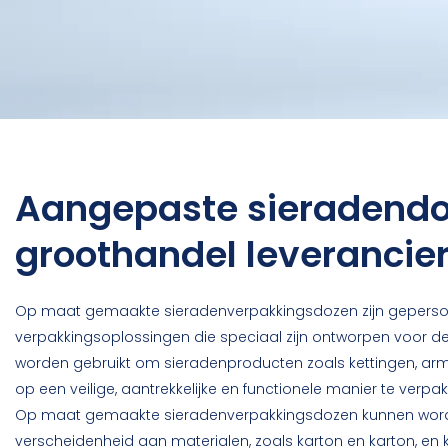
Aangepaste sieradend
groothandel leveranci
Op maat gemaakte sieradenverpakkingsdozen zijn geperso
verpakkingsoplossingen die speciaal zijn ontworpen voor de 
worden gebruikt om sieradenproducten zoals kettingen, arm
op een veilige, aantrekkelijke en functionele manier te verpa
Op maat gemaakte sieradenverpakkingsdozen kunnen wor
verscheidenheid aan materialen, zoals karton en karton, 