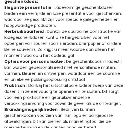
geschenkdoos:
Elegante presentatie
: Ladevormige geschenkdozen
bieden een verfijnde en luxe presentatie voor geschenken,
waardoor ze geschikt zijn voor speciale gelegenheden en
hoogwaardige producten.
Herbruikbaarheid
: Dankzij de duurzame constructie van
ladegeschenkdozen kunt u ze hergebruiken voor het
opbergen van spullen zoals sieraden, briefpapier of andere
kleine souvenirs. Zo krijgt u meer waarde dan alleen het
moment waarop u het cadeau gaf.
Opties voor personalisatie
: De geschenkdoos in ladestijl
kan worden gepersonaliseerd met verschillende maten,
vormen, kleuren en ontwerpen, waardoor een persoonlijke
en unieke verpakkingsoplossing ontstaat.
Praktisch
: Dankzij het uitschuifbare ladeontwerp van deze
dozen zijn ze eenvoudig te openen en te sluiten. Dit zorgt
voor een praktische en gebruiksvriendelijke
verpakkingservaring voor zowel de gever als de ontvanger.
Brandingmogelijkheden
: Bedrijven kunnen
geschenkdozen voorzien van hun logo en aangepaste
afbeeldingen. Dit kan dienen als marketingtool die de
merkherkenning en de klantervaring verbetert.