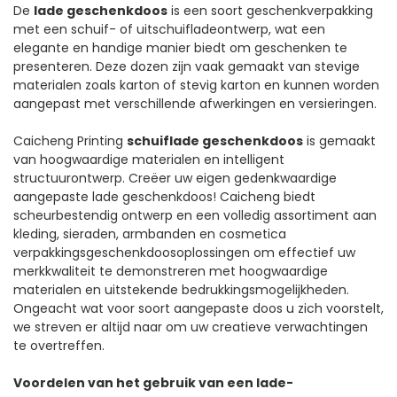
De
lade geschenkdoos
is een soort geschenkverpakking
Prinitng
met een schuif- of uitschuifladeontwerp, wat een
elegante en handige manier biedt om geschenken te
presenteren. Deze dozen zijn vaak gemaakt van stevige
materialen zoals karton of stevig karton en kunnen worden
aangepast met verschillende afwerkingen en versieringen.
Caicheng Printing
schuiflade geschenkdoos
is gemaakt
van hoogwaardige materialen en intelligent
structuurontwerp. Creëer uw eigen gedenkwaardige
aangepaste lade geschenkdoos! Caicheng biedt
scheurbestendig ontwerp en een volledig assortiment aan
kleding, sieraden, armbanden en cosmetica
verpakkingsgeschenkdoosoplossingen om effectief uw
merkkwaliteit te demonstreren met hoogwaardige
materialen en uitstekende bedrukkingsmogelijkheden.
Ongeacht wat voor soort aangepaste doos u zich voorstelt,
we streven er altijd naar om uw creatieve verwachtingen
te overtreffen.
Voordelen van het gebruik van een lade-