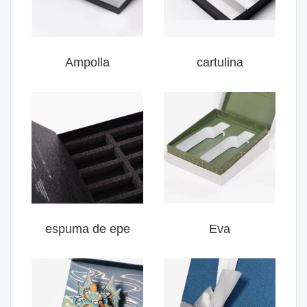
Ampolla
cartulina
espuma de epe
Eva