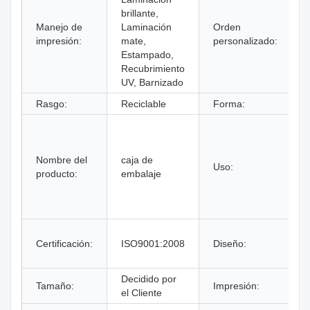
brillante,
Manejo de
Laminación
Orden
impresión:
mate,
personalizado:
Estampado,
Recubrimiento
UV, Barnizado
Rasgo:
Reciclable
Forma:
Nombre del
caja de
Uso:
producto:
embalaje
Certificación:
ISO9001:2008
Diseño:
c
Decidido por
Tamaño:
Impresión:
el Cliente