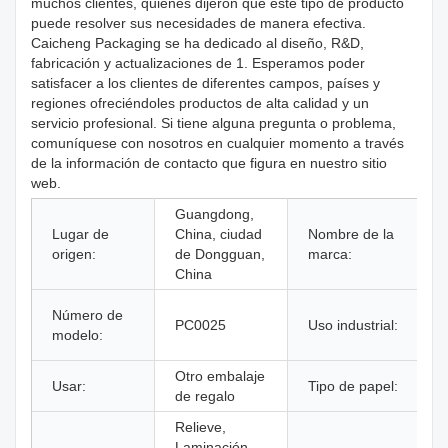
muchos clientes, quienes dijeron que este tipo de producto
puede resolver sus necesidades de manera efectiva.
Caicheng Packaging se ha dedicado al diseño, R&D,
fabricación y actualizaciones de 1. Esperamos poder
satisfacer a los clientes de diferentes campos, países y
regiones ofreciéndoles productos de alta calidad y un
servicio profesional. Si tiene alguna pregunta o problema,
comuníquese con nosotros en cualquier momento a través
de la información de contacto que figura en nuestro sitio
web.
Guangdong,
Lugar de
China, ciudad
Nombre de la
origen:
de Dongguan,
marca:
China
Número de
PC0025
Uso industrial:
modelo:
Otro embalaje
Usar:
Tipo de papel:
de regalo
Relieve,
Laminación