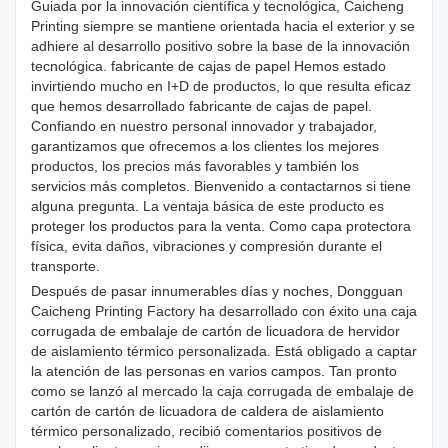
Guiada por la innovación científica y tecnológica, Caicheng
Printing siempre se mantiene orientada hacia el exterior y se
adhiere al desarrollo positivo sobre la base de la innovación
tecnológica. fabricante de cajas de papel Hemos estado
invirtiendo mucho en I+D de productos, lo que resulta eficaz
que hemos desarrollado fabricante de cajas de papel.
Confiando en nuestro personal innovador y trabajador,
garantizamos que ofrecemos a los clientes los mejores
productos, los precios más favorables y también los
servicios más completos. Bienvenido a contactarnos si tiene
alguna pregunta. La ventaja básica de este producto es
proteger los productos para la venta. Como capa protectora
física, evita daños, vibraciones y compresión durante el
transporte.
Después de pasar innumerables días y noches, Dongguan
Caicheng Printing Factory ha desarrollado con éxito una caja
corrugada de embalaje de cartón de licuadora de hervidor
de aislamiento térmico personalizada. Está obligado a captar
la atención de las personas en varios campos. Tan pronto
como se lanzó al mercado la caja corrugada de embalaje de
cartón de cartón de licuadora de caldera de aislamiento
térmico personalizado, recibió comentarios positivos de