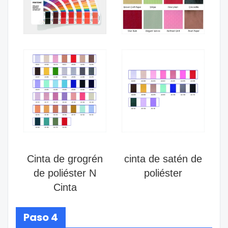
Cinta de grogrén
cinta de satén de
de poliéster N
poliéster
Cinta
Paso 4