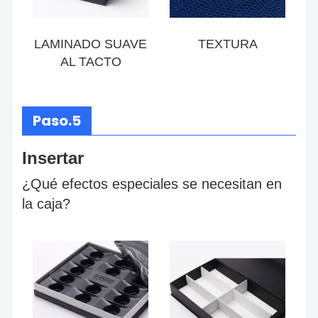
LAMINADO SUAVE
TEXTURA
AL TACTO
Paso.5
Insertar
¿Qué efectos especiales se necesitan en
la caja?