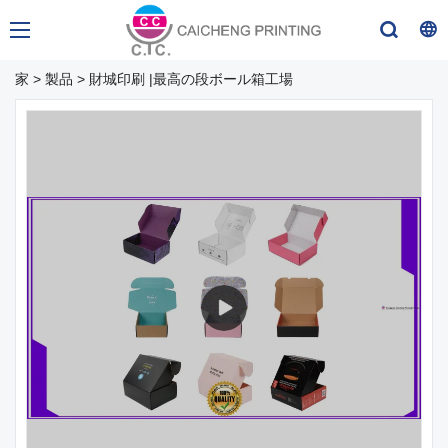
家
>
製品
>
財城印刷 |最高の段ボール箱工場