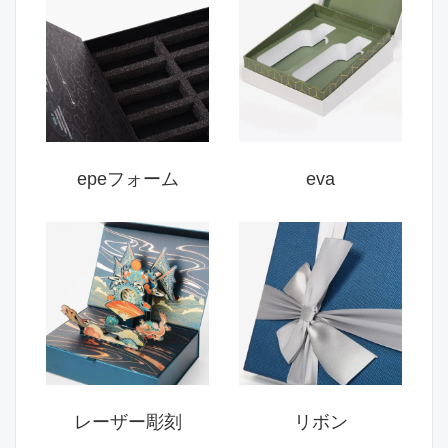
epeフォーム
eva
レーザー彫刻
リボン