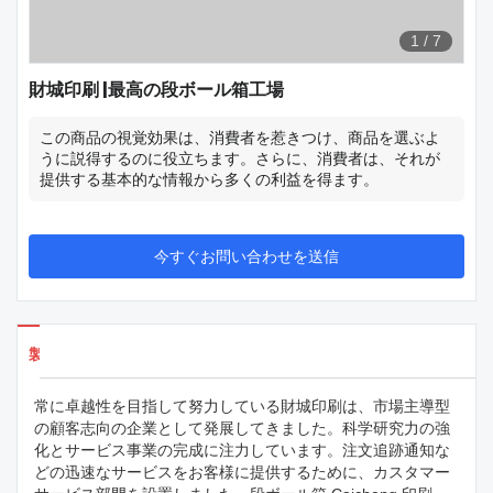
1
/
7
財城印刷 |最高の段ボール箱工場
この商品の視覚効果は、消費者を惹きつけ、商品を選ぶよ
うに説得するのに役立ちます。さらに、消費者は、それが
提供する基本的な情報から多くの利益を得ます。
今すぐお問い合わせを送信
製品の詳細
常に卓越性を目指して努力している財城印刷は、市場主導型
の顧客志向の企業として発展してきました。科学研究力の強
化とサービス事業の完成に注力しています。注文追跡通知な
どの迅速なサービスをお客様に提供するために、カスタマー