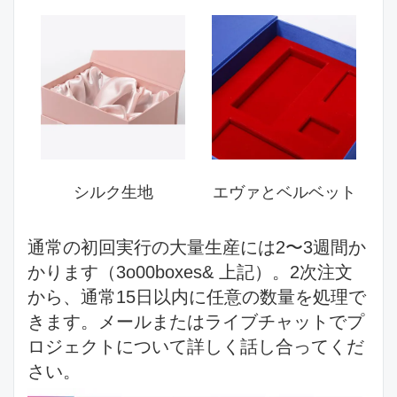
シルク生地
エヴァとベルベット
通常の初回実行の大量生産には2〜3週間か
かります（3o00boxes& 上記）。2次注文
から、通常15日以内に任意の数量を処理で
きます。メールまたはライブチャットでプ
ロジェクトについて詳しく話し合ってくだ
さい。