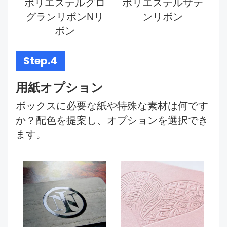
ポリエステルグロ
ポリエステルサテ
グランリボンNリ
ンリボン
ボン
Step.4
用紙オプション
ボックスに必要な紙や特殊な素材は何です
か？配色を提案し、オプションを選択でき
ます。