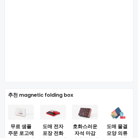
추천 magnetic folding box
무료 샘플
도매 전자
호화스러운
도매 물결
주문 로고에
포장 전화
자석 마감
모양 의류