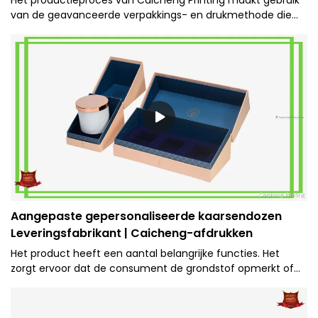
van de geavanceerde verpakkings- en drukmethode die
een langdurig effect heeft en unieke visuele voordelen
creëert.
Aangepaste gepersonaliseerde kaarsendozen
Leveringsfabrikant | Caicheng-afdrukken
Het product heeft een aantal belangrijke functies. Het
zorgt ervoor dat de consument de grondstof opmerkt of
ziet, marketinginformatie communiceert, merkimpressies
stimuleert of creëert.