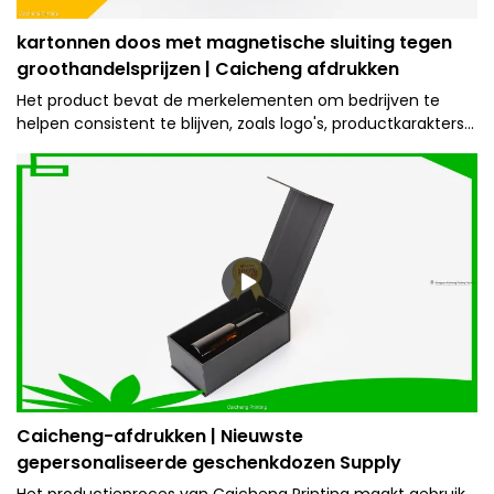
kartonnen doos met magnetische sluiting tegen
groothandelsprijzen | Caicheng afdrukken
Het product bevat de merkelementen om bedrijven te
helpen consistent te blijven, zoals logo's, productkarakters
en slogans.
Caicheng-afdrukken | Nieuwste
gepersonaliseerde geschenkdozen Supply
Het productieproces van Caicheng Printing maakt gebruik