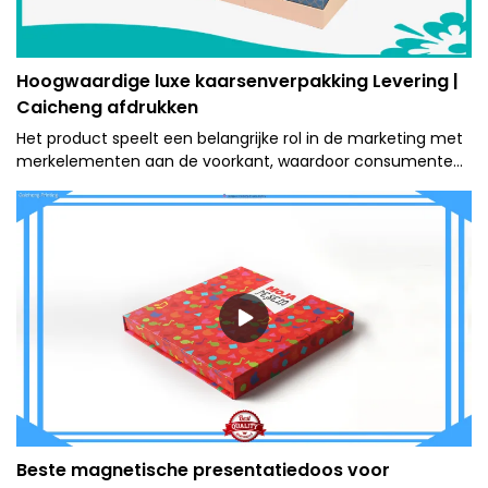
Hoogwaardige luxe kaarsenverpakking Levering |
Caicheng afdrukken
Het product speelt een belangrijke rol in de marketing met
merkelementen aan de voorkant, waardoor consumenten
goederen in de schappen en in advertenties direct kunnen
herkennen.
Beste magnetische presentatiedoos voor