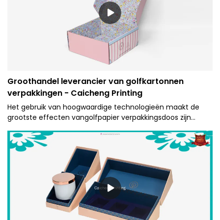
Groothandel leverancier van golfkartonnen
verpakkingen - Caicheng Printing
Het gebruik van hoogwaardige technologieën maakt de
grootste effecten vangolfpapier verpakkingsdoos zijn
volledig uitgespeeld. Het heeft een breed
toepassingsgebied en is nu geschikt voor de velden.