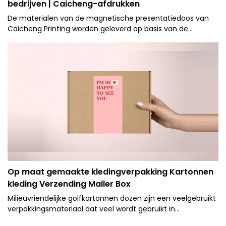
bedrijven | Caicheng-afdrukken
De materialen van de magnetische presentatiedoos van
Caicheng Printing worden geleverd op basis van de
toewijding aan het milieu: een familie van milieuvriendelijke
materialen die zijn ontworpen om het duurzame product
te vervaardigen.
Op maat gemaakte kledingverpakking Kartonnen
kleding Verzending Mailer Box
Milieuvriendelijke golfkartonnen dozen zijn een veelgebruikt
verpakkingsmateriaal dat veel wordt gebruikt in
verschillende productverpakkingen. In de kledingindustrie