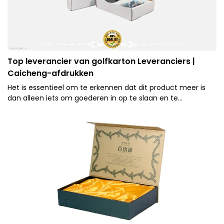
Top leverancier van golfkarton Leveranciers |
Caicheng-afdrukken
Het is essentieel om te erkennen dat dit product meer is
dan alleen iets om goederen in op te slaan en te
vervoeren. In de huidige competitieve zakenwereld is het
een essentieel onderdeel geworden van
merkrepresentatie.