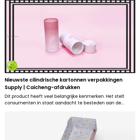
Nieuwste cilindrische kartonnen verpakkingen
Supply | Caicheng-afdrukken
Dit product heeft veel belangrijke kenmerken. Het stelt
consumenten in staat aandacht te besteden aan de
goederen, marketingboodschappen te communiceren,
naamsbekendheid te stimuleren of te creëren.