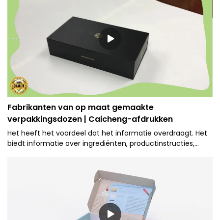
Fabrikanten van op maat gemaakte
verpakkingsdozen | Caicheng-afdrukken
Het heeft het voordeel dat het informatie overdraagt. Het
biedt informatie over ingrediënten, productinstructies,
kenmerken, voordelen, etc. van het verpakte product.