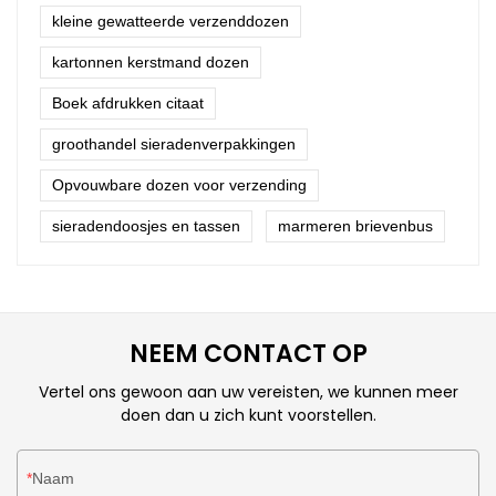
kleine gewatteerde verzenddozen
kartonnen kerstmand dozen
Boek afdrukken citaat
groothandel sieradenverpakkingen
Opvouwbare dozen voor verzending
sieradendoosjes en tassen
marmeren brievenbus
NEEM CONTACT OP
Vertel ons gewoon aan uw vereisten, we kunnen meer
doen dan u zich kunt voorstellen.
Naam