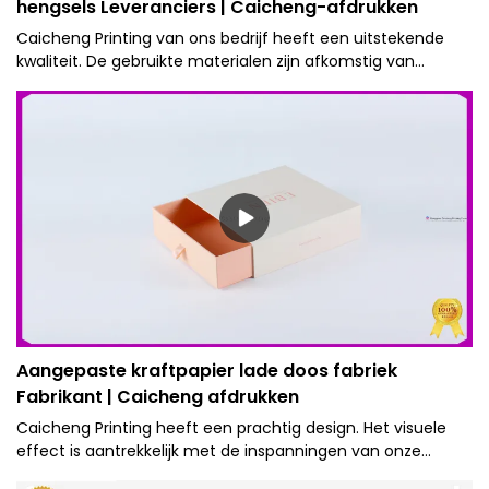
hengsels Leveranciers | Caicheng-afdrukken
Caicheng Printing van ons bedrijf heeft een uitstekende
kwaliteit. De gebruikte materialen zijn afkomstig van
betrouwbare leveranciers en zijn van eersteklas kwaliteit.
Aangepaste kraftpapier lade doos fabriek
Fabrikant | Caicheng afdrukken
Caicheng Printing heeft een prachtig design. Het visuele
effect is aantrekkelijk met de inspanningen van onze
interne professionele ontwerpers.