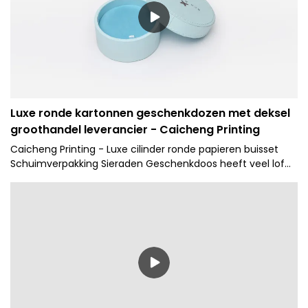
Luxe ronde kartonnen geschenkdozen met deksel
groothandel leverancier - Caicheng Printing
Caicheng Printing - Luxe cilinder ronde papieren buisset
Schuimverpakking Sieraden Geschenkdoos heeft veel lof
van klanten verzameld, goede feedback van de markt
ontvangen en pijnpunten van klanten opgelost.