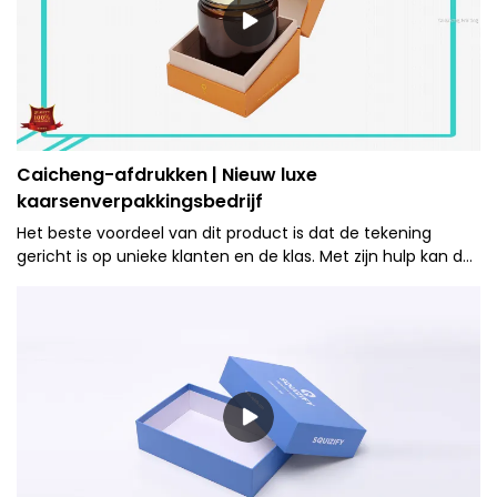
Caicheng-afdrukken | Nieuw luxe
kaarsenverpakkingsbedrijf
Het beste voordeel van dit product is dat de tekening
gericht is op unieke klanten en de klas. Met zijn hulp kan de
koopwaar de boodschap op een eenvoudigere en
aantrekkelijkere manier doorgeven aan zijn kopers.