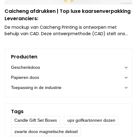
Caicheng afdrukken | Top luxe kaarsenverpakking
Leveranciers:
De mockup van Caicheng Printing is ontworpen met
behulp van CAD. Deze ontwerpmethode (CAD) stelt ons
productieteam in staat om de mockup binnen enkele uren
uit te brengen.
Producten
Geschenkdoos
Papieren doos
Toepassing in de industrie
Tags
Candle Gift Set Boxes
ups golfkartonnen dozen
zwarte doos magnetische deksel