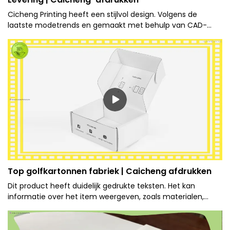
Cicheng Printing heeft een stijlvol design. Volgens de
laatste modetrends en gemaakt met behulp van CAD-
software, zal het ontwerp nooit verouderen.
Top golfkartonnen fabriek | Caicheng afdrukken
Dit product heeft duidelijk gedrukte teksten. Het kan
informatie over het item weergeven, zoals materialen,
bedieningsinstructies, enz.