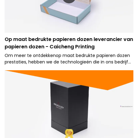
Op maat bedrukte papieren dozen leverancier van
papieren dozen - Caicheng Printing
Om meer te ontdekkenop maat bedrukte papieren dozen
prestaties, hebben we de technologieën die in ons bedrijf
worden gebruikt, geüpgraded. Het is bewezen dat het
product solide prestaties levert op het gebied van Paper
Boxes.