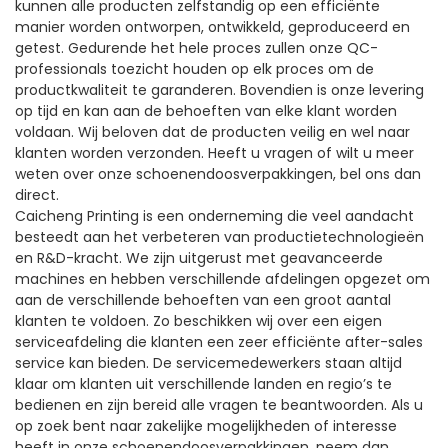
kunnen alle producten zelfstandig op een efficiënte
manier worden ontworpen, ontwikkeld, geproduceerd en
getest. Gedurende het hele proces zullen onze QC-
professionals toezicht houden op elk proces om de
productkwaliteit te garanderen. Bovendien is onze levering
op tijd en kan aan de behoeften van elke klant worden
voldaan. Wij beloven dat de producten veilig en wel naar
klanten worden verzonden. Heeft u vragen of wilt u meer
weten over onze schoenendoosverpakkingen, bel ons dan
direct.
Caicheng Printing is een onderneming die veel aandacht
besteedt aan het verbeteren van productietechnologieën
en R&D-kracht. We zijn uitgerust met geavanceerde
machines en hebben verschillende afdelingen opgezet om
aan de verschillende behoeften van een groot aantal
klanten te voldoen. Zo beschikken wij over een eigen
serviceafdeling die klanten een zeer efficiënte after-sales
service kan bieden. De servicemedewerkers staan ​​altijd
klaar om klanten uit verschillende landen en regio’s te
bedienen en zijn bereid alle vragen te beantwoorden. Als u
op zoek bent naar zakelijke mogelijkheden of interesse
heeft in onze schoenendoosverpakkingen, neem dan