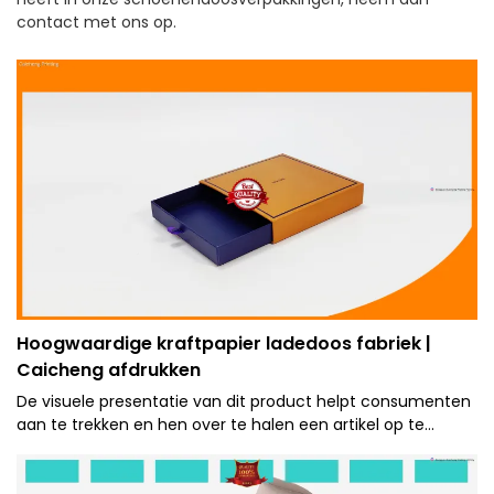
contact met ons op.
Hoogwaardige kraftpapier ladedoos fabriek |
Caicheng afdrukken
De visuele presentatie van dit product helpt consumenten
aan te trekken en hen over te halen een artikel op te
pakken, te leren waarvoor het wordt gebruikt en te bepalen
of het artikel waarde toevoegt aan hun leven.