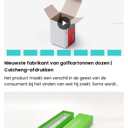
Nieuwste fabrikant van golfkartonnen dozen |
Caicheng-afdrukken
Het product maakt een verschil in de geest van de
consument bij het vinden van wat hij zoekt. Soms wordt
het een verlengstuk van het item zelf.