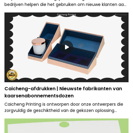
bedrijven helpen die het gebruiken om nieuwe klanten aan
te trekken en bestaande klanten te behouden.
Caicheng-afdrukken | Nieuwste fabrikanten van
kaarsenabonnementsdozen
Caicheng Printing is ontworpen door onze ontwerpers die
zorgvuldig de geschiktheid van de gekozen oplossing
controleren en waardevol advies geven over de keuze van
materialen en afwerkingen.