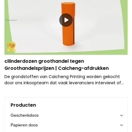
cilinderdozen groothandel tegen
Groothandelsprijzen | Caicheng-afdrukken
De grondstoffen van Caicheng Printing worden gekocht
door ons inkoopteam dat vaak leveranciers interviewt of
bezoekt om ervoor te zorgen dat deze materialen geen
schade toebrengen aan het milieu.
Producten
Geschenkdoos
Papieren doos