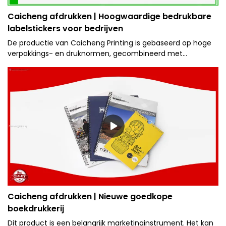
Caicheng afdrukken | Hoogwaardige bedrukbare
labelstickers voor bedrijven
De productie van Caicheng Printing is gebaseerd op hoge
verpakkings- en druknormen, gecombineerd met
traditionele methoden en moderne geavanceerde
verpakkings- en druktechnologie.
Caicheng afdrukken | Nieuwe goedkope
boekdrukkerij
Dit product is een belangrijk marketinginstrument. Het kan