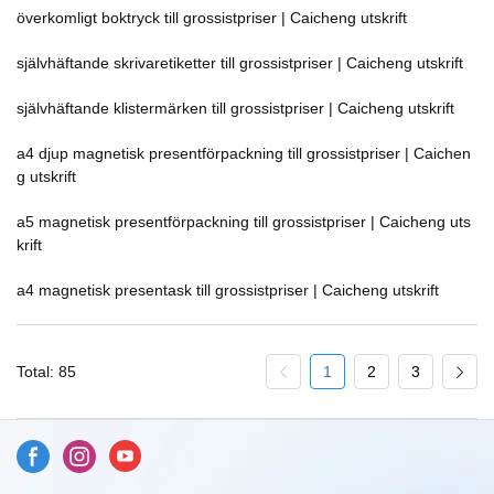
överkomligt boktryck till grossistpriser | Caicheng utskrift
självhäftande skrivaretiketter till grossistpriser | Caicheng utskrift
självhäftande klistermärken till grossistpriser | Caicheng utskrift
a4 djup magnetisk presentförpackning till grossistpriser | Caichen
g utskrift
a5 magnetisk presentförpackning till grossistpriser | Caicheng uts
krift
a4 magnetisk presentask till grossistpriser | Caicheng utskrift
Total: 85
1
2
3