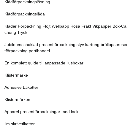
Klädförpackningslösning
Klädförpackningslåda
Kläder Förpackning Flöjt Wellpapp Rosa Frakt Vikpapper Box-Cai
cheng Tryck
Jubileumschoklad presentförpackning styv kartong bröllopspresen
tförpackning partihandel
En komplett guide till anpassade ljusboxar
Klistermärke
Adhesive Etiketter
Klistermärken
Apparel presentförpackningar med lock
lim skrivetiketter