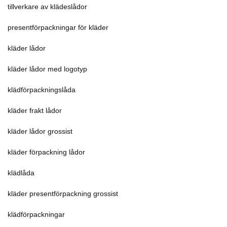
tillverkare av klädeslådor
presentförpackningar för kläder
kläder lådor
kläder lådor med logotyp
klädförpackningslåda
kläder frakt lådor
kläder lådor grossist
kläder förpackning lådor
klädlåda
kläder presentförpackning grossist
klädförpackningar