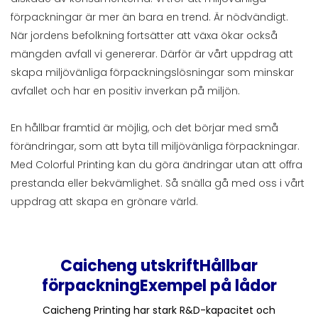
förpackningar är mer än bara en trend. Är nödvändigt.
När jordens befolkning fortsätter att växa ökar också
mängden avfall vi genererar. Därför är vårt uppdrag att
skapa miljövänliga förpackningslösningar som minskar
avfallet och har en positiv inverkan på miljön.
En hållbar framtid är möjlig, och det börjar med små
förändringar, som att byta till miljövänliga förpackningar.
Med Colorful Printing kan du göra ändringar utan att offra
prestanda eller bekvämlighet. Så snälla gå med oss ​​i vårt
uppdrag att skapa en grönare värld.
Caicheng utskrift
Hållbar
förpackning
Exempel på lådor
Caicheng Printing har stark R&D-kapacitet och