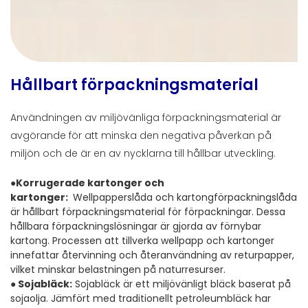
Hållbart förpackningsmaterial
Användningen av miljövänliga förpackningsmaterial är
avgörande för att minska den negativa påverkan på
miljön och de är en av nycklarna till hållbar utveckling.
●
Korrugerade kartonger och
kartonger:
Wellpapperslåda och kartongförpackningslåda
är hållbart förpackningsmaterial för förpackningar. Dessa
hållbara förpackningslösningar är gjorda av förnybar
kartong. Processen att tillverka wellpapp och kartonger
innefattar återvinning och återanvändning av returpapper,
vilket minskar belastningen på naturresurser.
●
Sojabläck:
Sojabläck är ett miljövänligt bläck baserat på
sojaolja. Jämfört med traditionellt petroleumbläck har