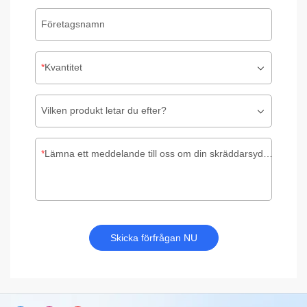
Företagsnamn
Kvantitet
Vilken produkt letar du efter?
Lämna ett meddelande till oss om din skräddarsydda förpackning
Skicka förfrågan NU