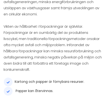
avfallsgenereringen, minska energiförbrukningen och
utsläppen av växthusgaser samt främja utvecklingen av
en cirkulär ekonomi.
Vikten av hållbarhet i förpackningar är självklar.
Förpackningar är en oumbärlig del av produktens
livscykel, men traditionella förpackningsmetoder orsakar
ofta mycket avfall och miljöproblem. Införandet av
hållbara förpackningar kan minska resursförbrukning och
avfallsgenerering, minska negativ påverkan på miljön och
även bidra till att förbättra ett företags image och
konkurrenskraft.
Kartong och papper är förnybara resurser.
Papper kan återvinnas.