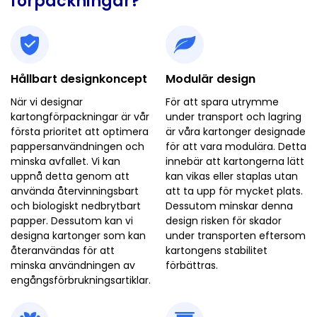
förpackningar?
Hållbart designkoncept
Modulär design
När vi designar
För att spara utrymme
kartongförpackningar är vår
under transport och lagring
första prioritet att optimera
är våra kartonger designade
pappersanvändningen och
för att vara modulära. Detta
minska avfallet. Vi kan
innebär att kartongerna lätt
uppnå detta genom att
kan vikas eller staplas utan
använda återvinningsbart
att ta upp för mycket plats.
och biologiskt nedbrytbart
Dessutom minskar denna
papper. Dessutom kan vi
design risken för skador
designa kartonger som kan
under transporten eftersom
återanvändas för att
kartongens stabilitet
minska användningen av
förbättras.
engångsförbrukningsartiklar.