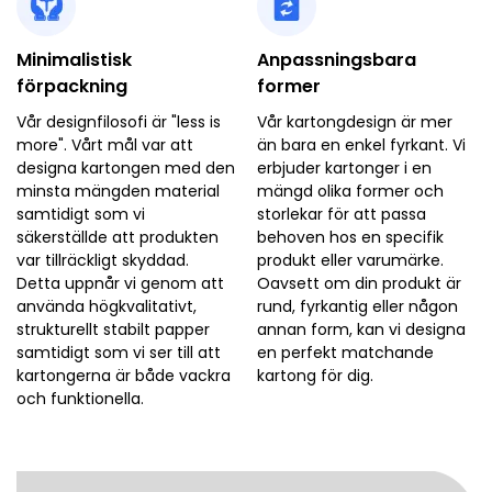
Minimalistisk
Anpassningsbara
förpackning
former
Vår designfilosofi är "less is
Vår kartongdesign är mer
more". Vårt mål var att
än bara en enkel fyrkant. Vi
designa kartongen med den
erbjuder kartonger i en
minsta mängden material
mängd olika former och
samtidigt som vi
storlekar för att passa
säkerställde att produkten
behoven hos en specifik
var tillräckligt skyddad.
produkt eller varumärke.
Detta uppnår vi genom att
Oavsett om din produkt är
använda högkvalitativt,
rund, fyrkantig eller någon
strukturellt stabilt papper
annan form, kan vi designa
samtidigt som vi ser till att
en perfekt matchande
kartongerna är både vackra
kartong för dig.
och funktionella.