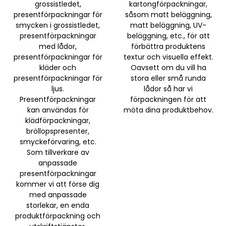
grossistledet,
kartongförpackningar,
presentförpackningar för
såsom matt beläggning,
smycken i grossistledet,
matt beläggning, UV-
presentförpackningar
beläggning, etc., för att
med lådor,
förbättra produktens
presentförpackningar för
textur och visuella effekt.
kläder och
Oavsett om du vill ha
presentförpackningar för
stora eller små runda
ljus.
lådor så har vi
Presentförpackningar
förpackningen för att
kan användas för
möta dina produktbehov.
klädförpackningar,
bröllopspresenter,
smyckeförvaring, etc.
Som tillverkare av
anpassade
presentförpackningar
kommer vi att förse dig
med anpassade
storlekar, en enda
produktförpackning och