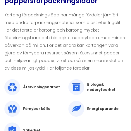
pappersförpackningslådor
Kartong förpackningslåda
har många fördelar jämfört
med andra förpackningsmaterial som plast eller frigolit.
För det första är kartong och kartong mycket
återvinningsbara och biologiskt nedbrytbara, med mindre
påverkan på miljön. För det andra kan kartongen vara
gjord av förnybara resurser, såsom återvunnet papper
och miljövänligt papper, vilket också är en manifestation
av dess miljöskydd. Har följande fördelar.
Biologisk
Återvinningsbarhet
nedbrytbarhet
Förnybar källa
Energi sparande
Säkerhet