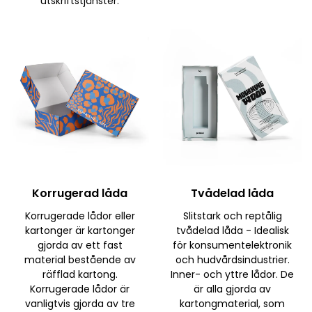
utskriftstjänster.
Korrugerad låda
Tvådelad låda
Korrugerade lådor eller
Slitstark och reptålig
kartonger är kartonger
tvådelad låda - Idealisk
gjorda av ett fast
för konsumentelektronik
material bestående av
och hudvårdsindustrier.
räfflad kartong.
Inner- och yttre lådor. De
Korrugerade lådor är
är alla gjorda av
vanligtvis gjorda av tre
kartongmaterial, som