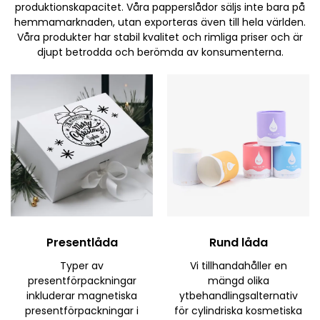
produktionskapacitet. Våra papperslådor säljs inte bara på
hemmamarknaden, utan exporteras även till hela världen.
Våra produkter har stabil kvalitet och rimliga priser och är
djupt betrodda och berömda av konsumenterna.
Presentlåda
Rund låda
Typer av
Vi tillhandahåller en
presentförpackningar
mängd olika
inkluderar magnetiska
ytbehandlingsalternativ
presentförpackningar i
för cylindriska kosmetiska