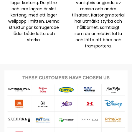
lager kartong. De yttre
vanligtvis är gjorda av
och inre lagren är slät
massa och andra
kartong, med ett lager
tillsatser. Kartongmaterial
wellpapp i mitten. Denna
har utmärkt styrka och
struktur gör korrugerade
hållbarhet, samtidigt
lådor både lätta och
som de är relativt lätta
starka.
och lätta att bära och
transportera.